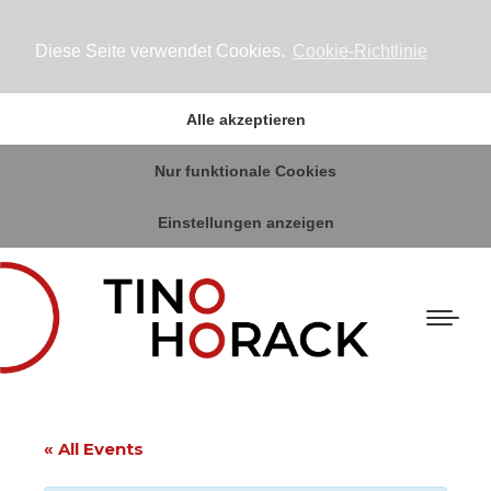
Diese Seite verwendet Cookies.
Cookie-Richtlinie
Alle akzeptieren
Nur funktionale Cookies
Einstellungen anzeigen
« All Events