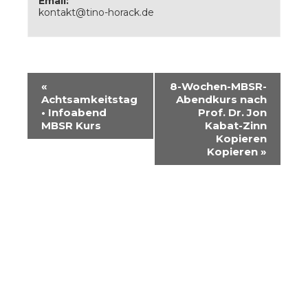
Email:
kontakt@tino-horack.de
«
8-Wochen-MBSR-
Achtsamkeitstag
Abendkurs nach
• Infoabend
Prof. Dr. Jon
MBSR Kurs
Kabat-Zinn
Kopieren
Kopieren
»
Archiv