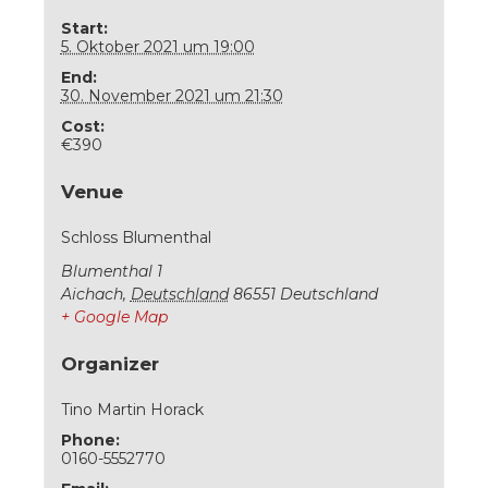
Start:
5. Oktober 2021 um 19:00
End:
30. November 2021 um 21:30
Cost:
€390
Venue
Schloss Blumenthal
Blumenthal 1
Aichach
,
Deutschland
86551
Deutschland
+ Google Map
Organizer
Tino Martin Horack
Phone:
0160-5552770