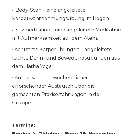
• Body-Scan – eine angeleitete
Körperwahrnehmungsübung im Liegen.
• Sitzmeditation – eine angeleitete Meditation
mit Aufmerksamkeit auf dem Atem.
• Achtsame Körperübungen – angeleitete
leichte Dehn- und Bewegungsübungen aus
dem Hatha Yoga.
• Austausch – ein wöchentlicher
erforschender Austausch über die
gemachten Praxiserfahrungen in der
Gruppe.
Termine:
Beginn 4. Oktober – Ende 29. November.