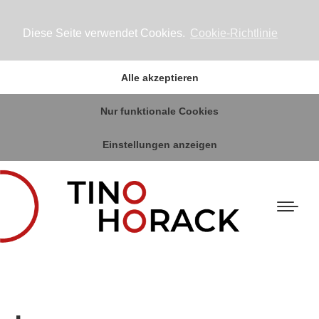
Diese Seite verwendet Cookies.
Cookie-Richtlinie
Alle akzeptieren
Nur funktionale Cookies
Einstellungen anzeigen