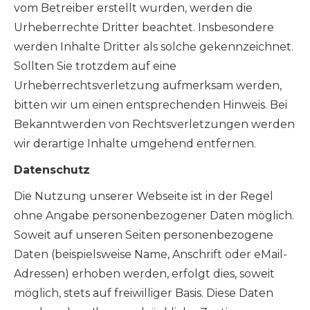
vom Betreiber erstellt wurden, werden die
Urheberrechte Dritter beachtet. Insbesondere
werden Inhalte Dritter als solche gekennzeichnet.
Sollten Sie trotzdem auf eine
Urheberrechtsverletzung aufmerksam werden,
bitten wir um einen entsprechenden Hinweis. Bei
Bekanntwerden von Rechtsverletzungen werden
wir derartige Inhalte umgehend entfernen.
Datenschutz
Die Nutzung unserer Webseite ist in der Regel
ohne Angabe personenbezogener Daten möglich.
Soweit auf unseren Seiten personenbezogene
Daten (beispielsweise Name, Anschrift oder eMail-
Adressen) erhoben werden, erfolgt dies, soweit
möglich, stets auf freiwilliger Basis. Diese Daten