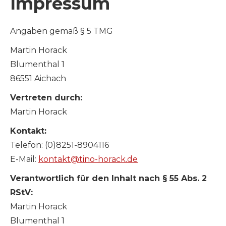
Impressum
Angaben gemäß § 5 TMG
Martin Horack
Blumenthal 1
86551 Aichach
Vertreten durch:
Martin Horack
Kontakt:
Telefon: (0)8251-8904116
E-Mail:
kontakt@tino-horack.de
Verantwortlich für den Inhalt nach § 55 Abs. 2
RStV:
Martin Horack
Blumenthal 1