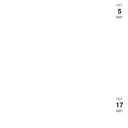
OKT.
5
2021
SEP.
17
2021