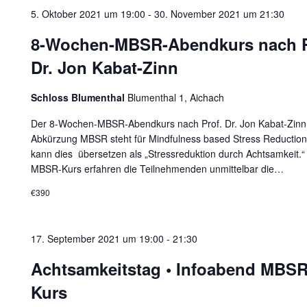
5. Oktober 2021 um 19:00
-
30. November 2021 um 21:30
8-Wochen-MBSR-Abendkurs nach P
Dr. Jon Kabat-Zinn
Schloss Blumenthal
Blumenthal 1, Aichach
Der 8-Wochen-MBSR-Abendkurs nach Prof. Dr. Jon Kabat-Zinn
Abkürzung MBSR steht für Mindfulness based Stress Reductio
kann dies übersetzen als „Stressreduktion durch Achtsamkeit.“
MBSR-Kurs erfahren die Teilnehmenden unmittelbar die…
€390
17. September 2021 um 19:00
-
21:30
Achtsamkeitstag • Infoabend MBS
Kurs