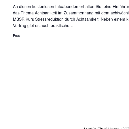
An diesen kostenlosen Infoabenden erhalten Sie eine Einführu
das Thema Achtsamkeit im Zusammenhang mit dem achtwöch
MBSR Kurs Stressreduktion durch Achtsamkeit. Neben einem k
Vortrag gibt es auch praktische…
Free
Martin "Tino" Horack 20